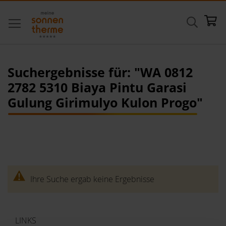
Direkt
Suche
Me
zum
Inhalt
Suchergebnisse für: "WA 0812
2782 5310 Biaya Pintu Garasi
Gulung Girimulyo Kulon Progo"
Ihre Suche ergab keine Ergebnisse
LINKS