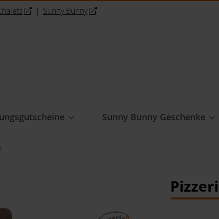
halets
|
Sunny Bunny
ungsgutscheine
Sunny Bunny Geschenke
o
Pizzer