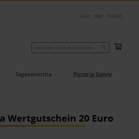
Login
Kontakt
Mein W
Suche
Suche
Tageseintritte
Pizzeria Sunny
ia Wertgutschein 20 Euro