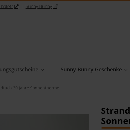
halets
|
Sunny Bunny
ungsgutscheine
Sunny Bunny Geschenke
ndtuch 30 Jahre Sonnentherme
Strand
Sonne