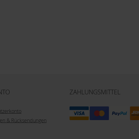
NTO
ZAHLUNGSMITTEL
utzerkonto
ngen & Rücksendungen