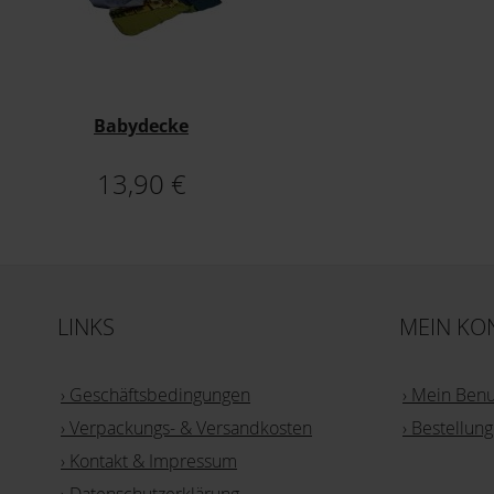
Babydecke
13,90 €
LINKS
MEIN KO
› Geschäftsbedingungen
› Mein Ben
› Verpackungs- & Versandkosten
› Bestellu
› Kontakt & Impressum