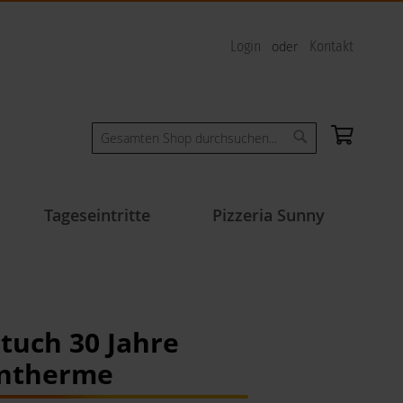
Login
Kontakt
Mein W
Suche
Suche
Tageseintritte
Pizzeria Sunny
tuch 30 Jahre
ntherme