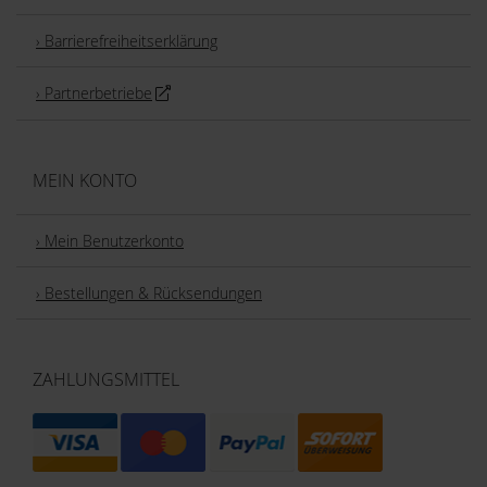
Datenschutzerklärung ein guter Ort, um über die Verarbeitung
› Barrierefreiheitserklärung
Ihrer Daten, Ihre Rechte und unsere Pflichten nachzulesen.
› Partnerbetriebe
MEIN KONTO
› Mein Benutzerkonto
› Bestellungen & Rücksendungen
ZAHLUNGSMITTEL