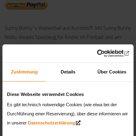
Sunny Bunny´s Wasserball aus Kunststoff. Mit Sunny Bunny
Motiv. Ideales Spielzeug für Kinder im Freibad und am
Strand! Größe: ca 40 cm.
Zustimmung
Details
Über Cookies
Das könnte Ihnen auch gefallen
Diese Webseite verwendet Cookies
Es gibt technisch notwendige Cookies (wie etwa bei der
Durchführung einer Reservierung), über diese informieren wir
in unserer
Datenschutzerklärung
.