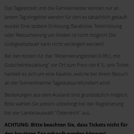
Das Tagesticket und die Familiennester können nur an
jenem Tag eingelöst werden für den es tatsächlich gekauft
wurde! Eine spätere Einlösung, Barablöse, Teileinlösung
oder Retournierung von Kosten ist nicht möglich! Die
Gültigkeitsdauer kann nicht verlängert werden!
Bei den Kosten für das "Reservierungsticket 0-99 J., mit
Gutscheinbezahlung" vor Ort zum Preis von € 5,- pro Ticket
handelt es sich um eine Kaution, welche bei Ihrem Besuch
an der Sonnentherme Tageskassa refundiert wird!
Bestellungen aus dem Ausland sind grundsätzlich möglich.
Bitte wählen Sie jedoch unbedingt bei der Registrierung
bei der Landesauswahl "Österreich" aus.
ACHTUNG: Bitte beachten Sie, dass Tickets nicht für
den heutigen Tag gekauft werden können!