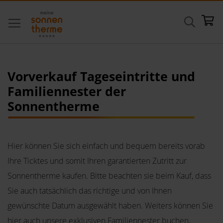
Direkt
Suche
Me
zum
Inhalt
Vorverkauf Tageseintritte und
Familiennester der
Sonnentherme
Hier können Sie sich einfach und bequem bereits vorab
Ihre Ticktes und somit Ihren garantierten Zutritt zur
Sonnentherme kaufen. Bitte beachten sie beim Kauf, dass
Sie auch tatsächlich das richtige und von Ihnen
gewünschte Datum ausgewählt haben. Weiters können Sie
hier auch unsere exklusiven Familiennester buchen.