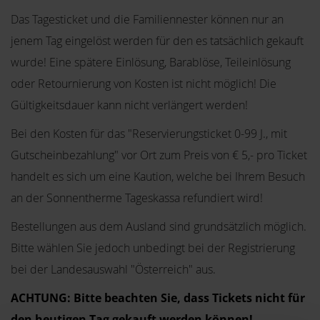
Das Tagesticket und die Familiennester können nur an
jenem Tag eingelöst werden für den es tatsächlich gekauft
wurde! Eine spätere Einlösung, Barablöse, Teileinlösung
oder Retournierung von Kosten ist nicht möglich! Die
Gültigkeitsdauer kann nicht verlängert werden!
Bei den Kosten für das "Reservierungsticket 0-99 J., mit
Gutscheinbezahlung" vor Ort zum Preis von € 5,- pro Ticket
handelt es sich um eine Kaution, welche bei Ihrem Besuch
an der Sonnentherme Tageskassa refundiert wird!
Bestellungen aus dem Ausland sind grundsätzlich möglich.
Bitte wählen Sie jedoch unbedingt bei der Registrierung
bei der Landesauswahl "Österreich" aus.
ACHTUNG: Bitte beachten Sie, dass Tickets nicht für
den heutigen Tag gekauft werden können!