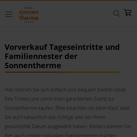
Direkt
Suche
Me
zum
Inhalt
Vorverkauf Tageseintritte und
Familiennester der
Sonnentherme
Hier können Sie sich einfach und bequem bereits vorab
Ihre Ticktes und somit Ihren garantierten Zutritt zur
Sonnentherme kaufen. Bitte beachten sie beim Kauf, dass
Sie auch tatsächlich das richtige und von Ihnen
gewünschte Datum ausgewählt haben. Weiters können Sie
hier auch unsere exklusiven Familiennester buchen.