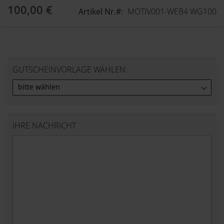
springen
100,00 €
Artikel Nr.
MOTIV001-WEB4 WG100
GUTSCHEINVORLAGE WÄHLEN:
IHRE NACHRICHT