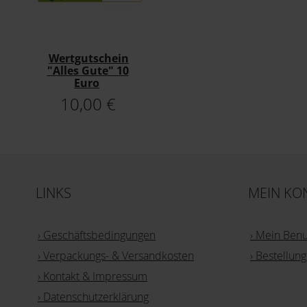
Wertgutschein
"Alles Gute" 10
Euro
10,00 €
LINKS
MEIN KO
› Geschäftsbedingungen
› Mein Ben
› Verpackungs- & Versandkosten
› Bestellu
› Kontakt & Impressum
› Datenschutzerklärung