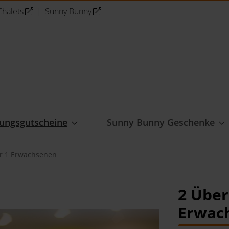
halets
|
Sunny Bunny
ungsgutscheine
Sunny Bunny Geschenke
r 1 Erwachsenen
2 Über
Erwac