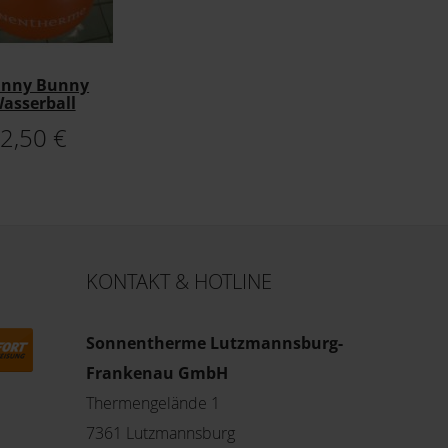
unny Bunny
asserball
2,50 €
KONTAKT & HOTLINE
Sonnentherme Lutzmannsburg-
Frankenau GmbH
Thermengelände 1
7361 Lutzmannsburg